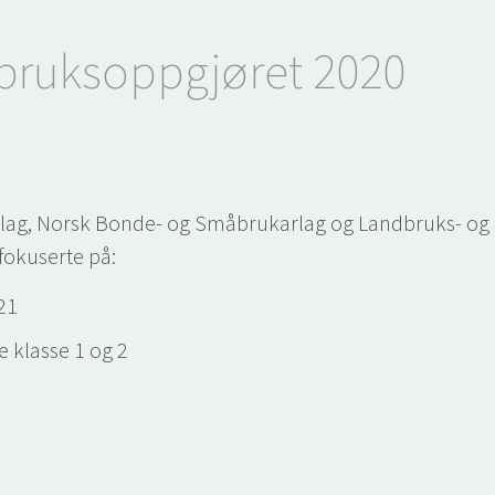
ruksoppgjøret 2020
ag, Norsk Bonde- og Småbrukarlag og Landbruks- og M
fokuserte på:
21
e klasse 1 og 2