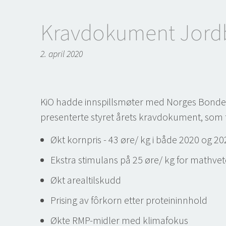
Kravdokument Jordb
2. april 2020
KiO hadde innspillsmøter med Norges Bondel
presenterte styret årets kravdokument, som 
Økt kornpris - 43 øre/ kg i både 2020 og 20
Ekstra stimulans på 25 øre/ kg for mathvet
Økt arealtilskudd
Prising av fôrkorn etter proteininnhold
Økte RMP-midler med klimafokus