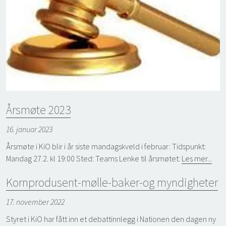
Årsmøte 2023
16. januar 2023
Årsmøte i KiO blir i år siste mandagskveld i februar: Tidspunkt:
Mandag 27.2. kl 19:00 Sted: Teams Lenke til årsmøtet:
Les mer...
Kornprodusent-mølle-baker-og myndigheter
17. november 2022
Styret i KiO har fått inn et debattinnlegg i Nationen den dagen ny