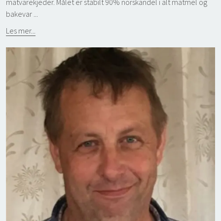
matvarekjeder. Målet er stabilt 90% norskandel i alt matmel og
bakevar ...
Les mer...