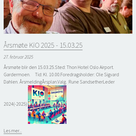
Årsmøte KiO 2025 - 15.03.25
27. februar 2025
Årsmøte blir den 15.03.25.Sted: Thon Hotel Oslo Airport.
Gardermoen. Tid: Kl. 10.00.Foredragsholder: Ole Sigvard
Dahlen. ÅrsmeldingÅrsplan.Valg. Rune SandsetherLeder
2024(-2025)
Les mer...