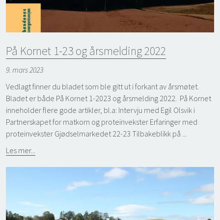
På Kornet 1-23 og årsmelding 2022
9. mars 2023
Vedlagt finner du bladet som ble gitt ut i forkant av årsmøtet.
Bladet er både På Kornet 1-2023 og årsmelding 2022. På Kornet
inneholder flere gode artikler, bl.a: Intervju med Egil Olsvik i
Partnerskapet for matkorn og proteinvekster Erfaringer med
proteinvekster Gjødselmarkedet 22-23 Tilbakeblikk på ...
Les mer...