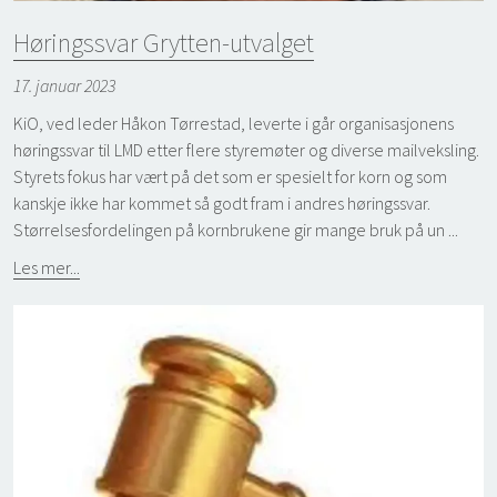
Høringssvar Grytten-utvalget
17. januar 2023
KiO, ved leder Håkon Tørrestad, leverte i går organisasjonens
høringssvar til LMD etter flere styremøter og diverse mailveksling.
Styrets fokus har vært på det som er spesielt for korn og som
kanskje ikke har kommet så godt fram i andres høringssvar.
Størrelsesfordelingen på kornbrukene gir mange bruk på un ...
Les mer...