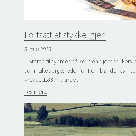
Fortsatt et stykke igjen
5. mai 2018
– Staten tilbyr mer på korn enn jordbrukets k
John Lilleborge, leder for Kornbøndenes inte
krevde 1,83 milliarde ...
Les mer...