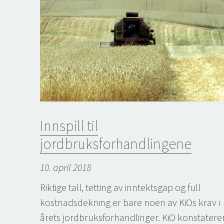
Innspill til
jordbruksforhandlingene
10. april 2018
Riktige tall, tetting av inntektsgap og full
kostnadsdekning er bare noen av KiOs krav i
årets jordbruksforhandlinger. KiO konstatere