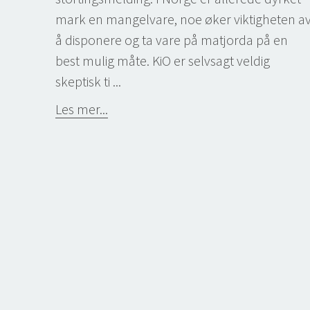
mark en mangelvare, noe øker viktigheten a
å disponere og ta vare på matjorda på en
best mulig måte. KiO er selvsagt veldig
skeptisk ti ...
Les mer...