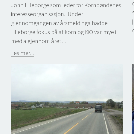
John Lilleborge som leder for Kornbøndenes
interesseorganisasjon. Under
gjennomgangen av årsmeldinga hadde
Lilleborge fokus på at korn og KiO var mye i
media gjennom året ...
Les mer...