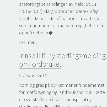
at stortingsbehandlingen av Meld. St. 11
(2016-2017) klargjorde at en bærekraftig
landbrukspolitikk må ha norsk arealbruk
som fundament for matvaretrygghet. For å
oppnå dette m� ...
Les mer...
Innspill til ny stortingsmelding
om jordbruket
9. februar 2016
Korn og gras på dyrket mar er fundamentet
for matforsyning og landbrukspolitikk. Dette
er overskriften på KiO sitt innspill til ny
stortingsmelding. I Norge er allerede dyrket